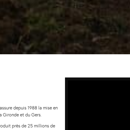
 assure depuis 1988 la mise en
la Gironde et du Gers.
roduit près de 25 millions de