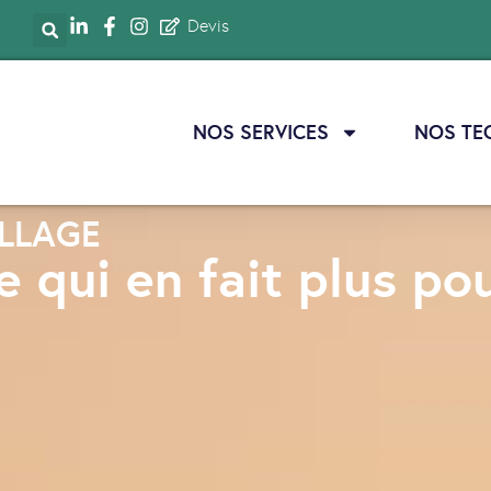
Devis
NOS SERVICES
NOS TE
LLAGE
e qui en fait plus pou