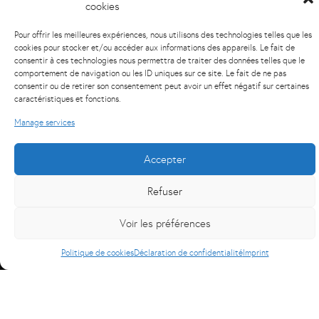
cookies
Pour offrir les meilleures expériences, nous utilisons des technologies telles que les
cookies pour stocker et/ou accéder aux informations des appareils. Le fait de
consentir à ces technologies nous permettra de traiter des données telles que le
comportement de navigation ou les ID uniques sur ce site. Le fait de ne pas
consentir ou de retirer son consentement peut avoir un effet négatif sur certaines
caractéristiques et fonctions.
Manage services
Accepter
Refuser
Voir les préférences
Politique de cookies
Déclaration de confidentialité
Imprint