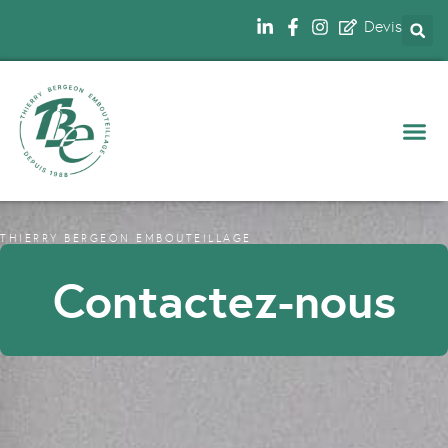
Devis
NOS 
THIERRY BERGEON EMBOUTEILLAGE
Contactez-nous