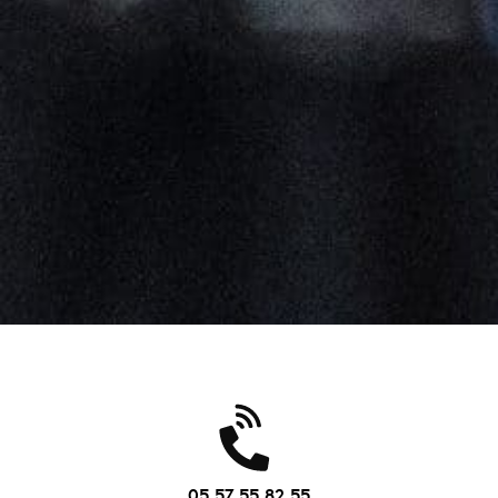
05 57 55 82 55